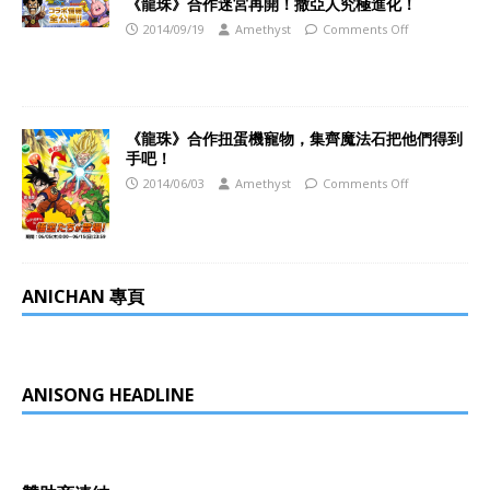
《龍珠》合作迷宮再開！撒亞人究極進化！
2014/09/19
Amethyst
Comments Off
《龍珠》合作扭蛋機寵物，集齊魔法石把他們得到
手吧！
2014/06/03
Amethyst
Comments Off
ANICHAN 專頁
ANISONG HEADLINE