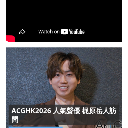
ACGHK2026 人氣聲優 梶原岳人訪
問