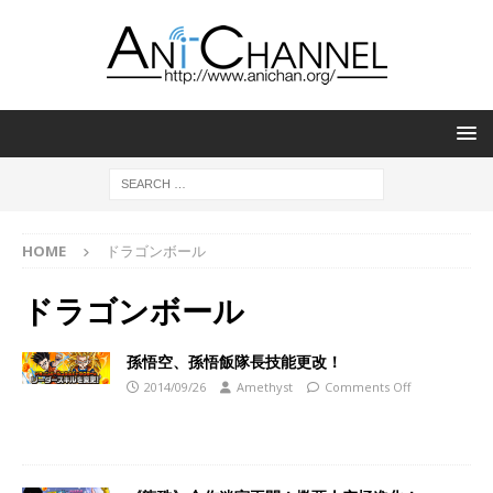
HOME
ドラゴンボール
ドラゴンボール
孫悟空、孫悟飯隊長技能更改！
2014/09/26
Amethyst
Comments Off