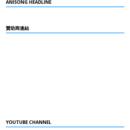
ANISONG HEADLINE
贊助商連結
YOUTUBE CHANNEL