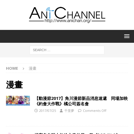
HOME
漫畫
漫畫
【動漫節2017】角川漫節新品消息速遞 同場加映
《約會大作戰》橘公司簽名會
2017/07/25
千里夢
Comments Off