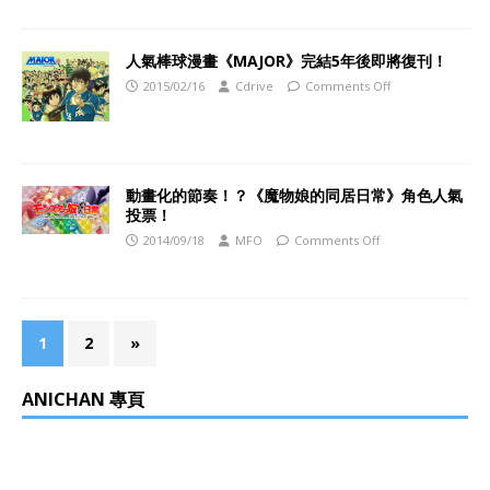
人氣棒球漫畫《MAJOR》完結5年後即將復刊！
2015/02/16
Cdrive
Comments Off
動畫化的節奏！？《魔物娘的同居日常》角色人氣
投票！
2014/09/18
MFO
Comments Off
1
2
»
ANICHAN 專頁