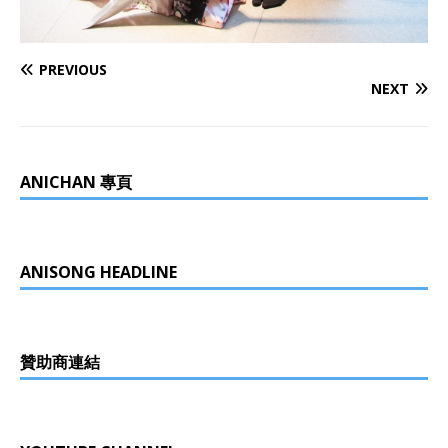
PREVIOUS
NEXT
ANICHAN 專頁
ANISONG HEADLINE
贊助商連結