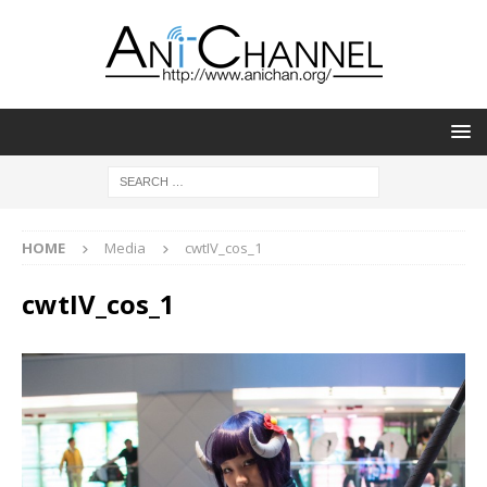
HOME
Media
cwtIV_cos_1
cwtIV_cos_1