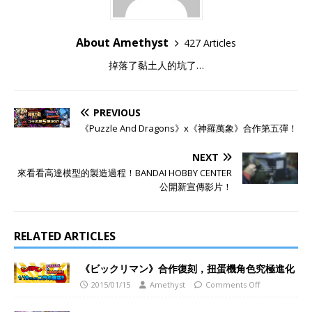
About Amethyst
427 Articles
掉落了黏土人的坑了…
PREVIOUS
《Puzzle And Dragons》x《神羅萬象》合作第五彈！
NEXT
來看看高達模型的製造過程！BANDAI HOBBY CENTER
公開新宣傳影片！
RELATED ARTICLES
《ビックリマン》合作復刻，扭蛋機角色究極進化
2015/01/15
Amethyst
Comments Off