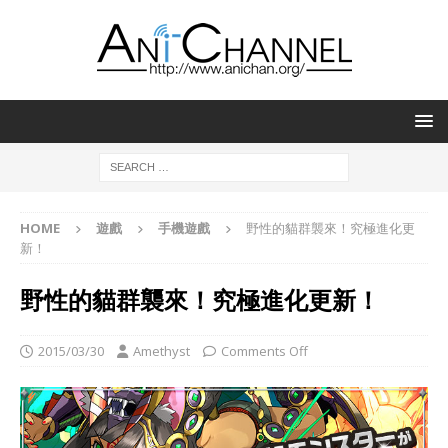
HOME
遊戲
手機遊戲
野性的貓群襲來！究極進化更
新！
野性的貓群襲來！究極進化更新！
2015/03/30
Amethyst
Comments Off