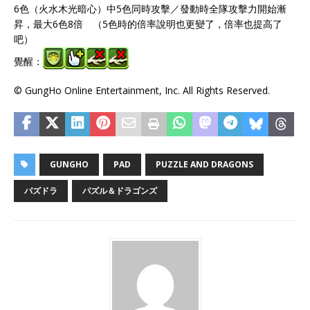
6色（火水木光暗心）中5色同時攻擊／發動時全隊攻擊力開始漸
昇，最大6色8倍 （5色時的倍率說明也更變了，倍率也提高了
吧）
覺醒：
© GungHo Online Entertainment, Inc. All Rights Reserved.
GUNGHO
PAD
PUZZLE AND DRAGONS
パズドラ
パズル＆ドラゴンズ