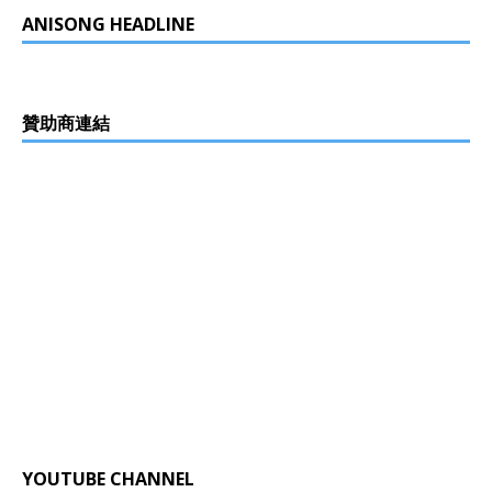
ANISONG HEADLINE
贊助商連結
YOUTUBE CHANNEL