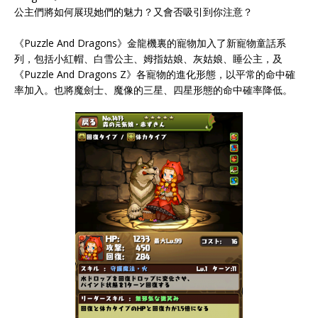
公主們將如何展現她們的魅力？又會否吸引到你注意？
《Puzzle And Dragons》金龍機裏的寵物加入了新寵物童話系
列，包括小紅帽、白雪公主、姆指姑娘、灰姑娘、睡公主，及
《Puzzle And Dragons Z》各寵物的進化形態，以平常的命中確
率加入。也將魔劍士、魔像的三星、四星形態的命中確率降低。