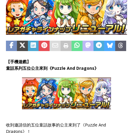
【手機遊戲】
童話系列五位公主來到《Puzzle And Dragons》
收到邀請信的五位童話故事的公主來到了《Puzzle And
Dragons》！