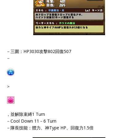
－三圍：HP3030攻擊802回復507
－
＞
，並解除束縛1 Turn
－Cool Down 11－6 Turn
－隊長技能：體力、神Type HP、回復力1.5倍