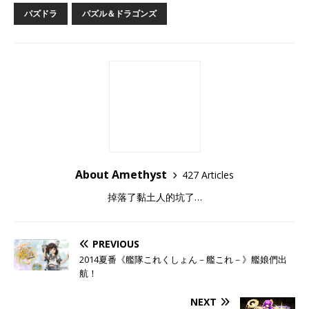
パズドラ
パズル＆ドラゴンズ
About Amethyst
427 Articles
掉落了黏土人的坑了…
PREVIOUS
2014夏番《艦隊これくしょん－艦これ－》艦娘們出
航！
NEXT