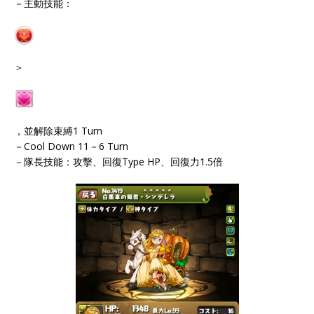
－主動技能：
＞
，並解除束縛1 Turn
－Cool Down 11－6 Turn
－隊長技能：攻擊、回復Type HP、回復力1.5倍