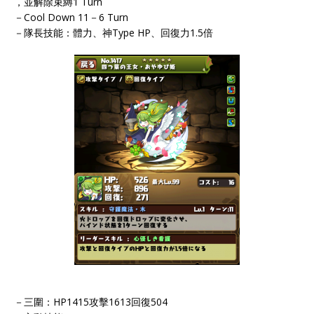
，並解除束縛1 Turn
－Cool Down 11－6 Turn
－隊長技能：體力、神Type HP、回復力1.5倍
－三圍：HP1415攻擊1613回復504