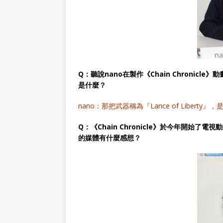
Q：聽說nano在製作《Chain Chroni
是什麼？
nano：那把武器稱為『Lance of Liber
Q：《Chain Chronicle》於今年開始了電視
的媒體有什麼感想？