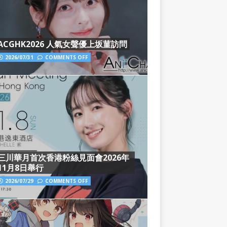
ACGHK2026 人氣女聲優上坂菫訪問
2026/07/31
COMMENTS OFF
三川華月首次香港粉絲見面會2026年
11月8日舉行
2026/07/29
COMMENTS OFF