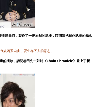
cle》動畫主題曲時，製作了一把原創的武器，請問這把創作武器的概念
ty』，是代表著要自由、要生存下去的意志。
動畫的播放，請問柳田先生對於《Chain Chronicle》登上了新