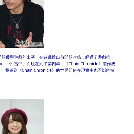
最初期時開始參與遊戲的出演，在遊戲推出前開始收錄，經過了遊戲推
icle》當中。而現在到了第四年，《Chain Chronicle》製作成
到《Chain Chronicle》的世界即使在現實中也不斷的擴