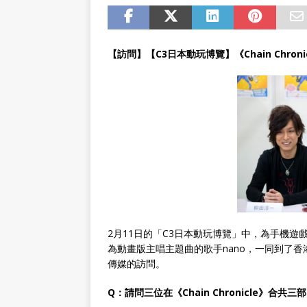
【訪問】【C3日本動玩博覽】《Chain Chro
2月11日的「C3日本動玩博覽」中，為手機遊戲「C
為動畫版主唱主題曲的歌手nano，一同到了
傳媒的訪問。
Q：請問三位在《Chain Chronicle》