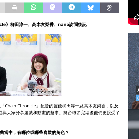
nicle》柳田淳一、高木友梨香、nano訪問後記
hain Chronicle」配音的聲優柳田淳一及高木友梨香，以及
香港與大家分享遊戲和動畫的趣事。舞台環節完結後他們更接受了
合共三部曲當中，有哪位或哪些喜歡的角色？