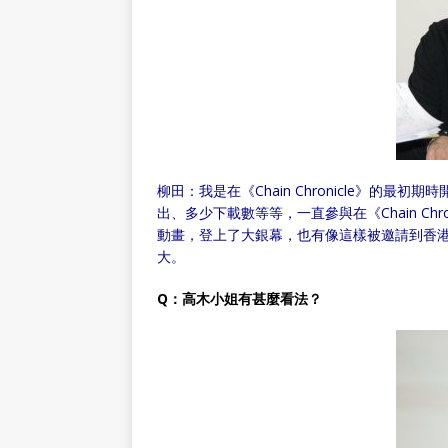
柳田：我是在《Chain Chronicle》的
出、多少下載數等等，一直參與在《Chain Chron
動畫，登上了大銀幕，也有像這樣被邀請到香港，我感
大。
Q：高木小姐有甚麼看法？