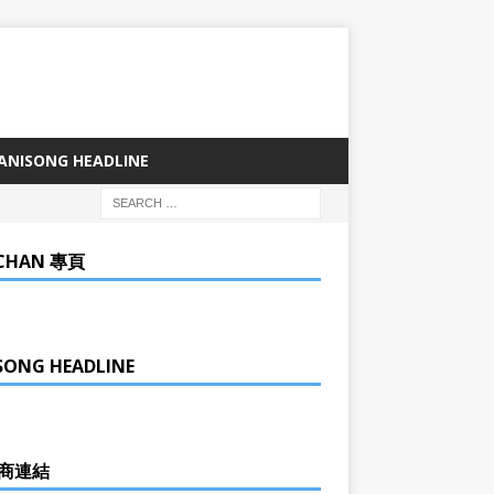
ANISONG HEADLINE
CHAN 專頁
SONG HEADLINE
商連結