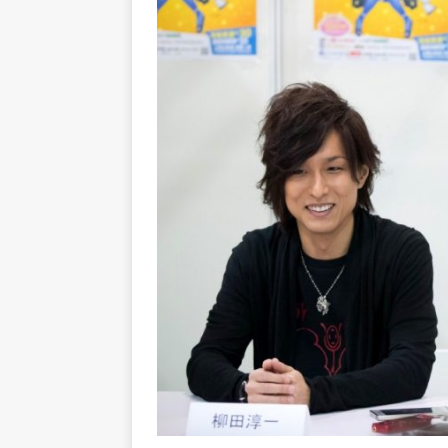
[ 2025/09/14 ]
Dreamer Fies
[ 2025/08/04 ]
Luminous Lod
[ 2026/07/31 ]
ACGHK2026 人