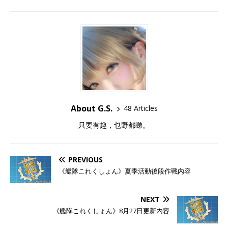
About G.S.
48 Articles
只要有趣，乜野都睇。
PREVIOUS
《艦隊これくしょん》夏季活動後段作戰內容
NEXT
《艦隊これくしょん》8月27日更新內容