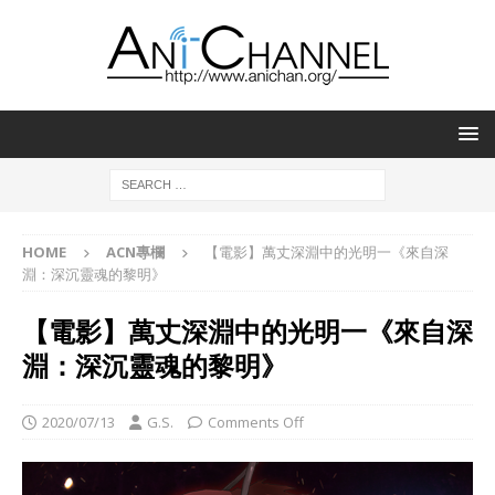
HOME
ACN專欄
【電影】萬丈深淵中的光明一《來自深
淵：深沉靈魂的黎明》
【電影】萬丈深淵中的光明一《來自深
淵：深沉靈魂的黎明》
2020/07/13
G.S.
Comments Off