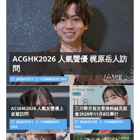
ACGHK2026 人氣聲優 梶原岳人訪
問
2026/07/31
COMMENTS OFF
ACGHK2026 人氣女聲優上
三川華月首次香港粉絲見面
坂菫訪問
會2026年11月8日舉行
2026/07/31
COMMENTS
2026/07/29
COMMENTS
OFF
OFF