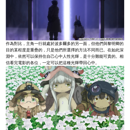
作為對比，主角一行就處於波多爾多的另一面，但他們與黎明卿的
目的某程度是重疊的，只是他們所選擇的方法不同而已。在如此深
淵中，依然可以保持住自己心中人性光輝，是十分難能可貴的。相
信看完電影的各位，一定可以把這種光輝帶回心中。