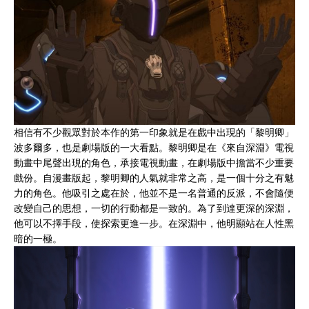
相信有不少觀眾對於本作的第一印象就是在戲中出現的「黎明卿」
波多爾多，也是劇場版的一大看點。黎明卿是在《來自深淵》電視
動畫中尾聲出現的角色，承接電視動畫，在劇場版中擔當不少重要
戲份。自漫畫版起，黎明卿的人氣就非常之高，是一個十分之有魅
力的角色。他吸引之處在於，他並不是一名普通的反派，不會隨便
改變自己的思想，一切的行動都是一致的。為了到達更深的深淵，
他可以不擇手段，使探索更進一步。在深淵中，他明顯站在人性黑
暗的一極。