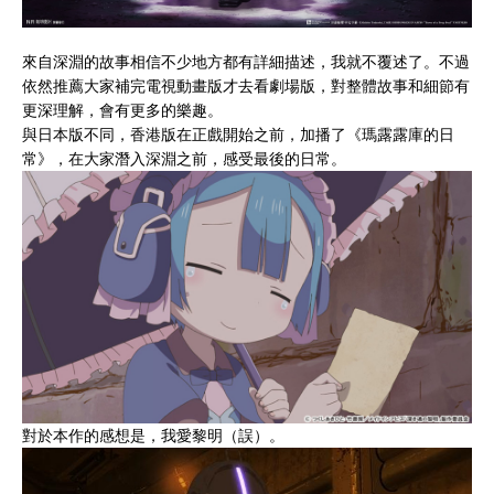
來自深淵的故事相信不少地方都有詳細描述，我就不覆述了。不過
依然推薦大家補完電視動畫版才去看劇場版，對整體故事和細節有
更深理解，會有更多的樂趣。
與日本版不同，香港版在正戲開始之前，加播了《瑪露露庫的日
常》，在大家潛入深淵之前，感受最後的日常。
對於本作的感想是，我愛黎明（誤）。