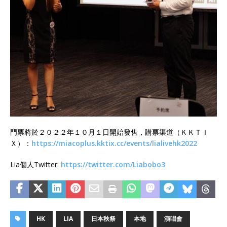
門票將於２０２２年１０月１日開始發售，購票渠道（ＫＫＴＩ
Ｘ）：
https://miacoplus.kktix.cc/events/lialivehk2022
Lia個人Twitter:
https://twitter.com/Liabobo3
HK
LIA
日本秋祭
本地
演唱會