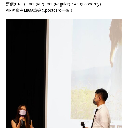
票價(HKD)：880(VIP)/ 680(Regular) / 480(Economy)
VIP將會有Lia親筆簽名postcard一張！