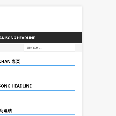
ANISONG HEADLINE
CHAN 專頁
SONG HEADLINE
商連結