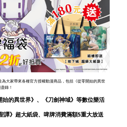
既往為大家帶來各種官方授權動漫商品，包括《從零開始的異世
能盡錄！
開始的異世界》、《刀劍神域》等數位樂活
聖譚》超大紙袋、啤牌消費滿額5重大放送