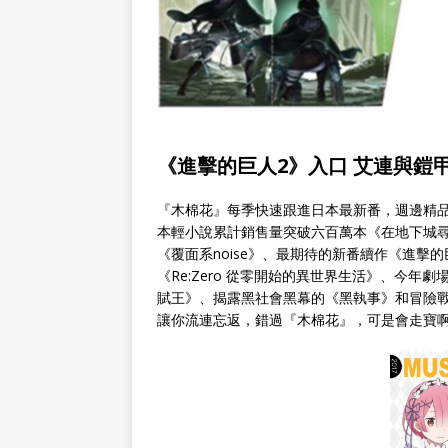
《進擊的巨人2》入口 艾連與鎧
『木棉花』每季快速跟進日本最新番，週邊精品
本輕小說累計銷售量突破六百萬本《在地下城尋求
《覆面系noise》、最期待的新番續作《進擊
《Re:Zero 從零開始的異世界生活》、今
賦王》、揭露黑社會黑幕的《黑執事》和冒險戰鬥
讓你流連忘返，錯過『木棉花』，可是會走寶