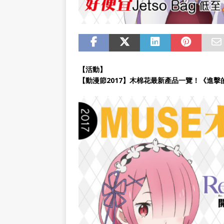
【活動】
【動漫節2017】木棉花最新產品一覽！《進擊的