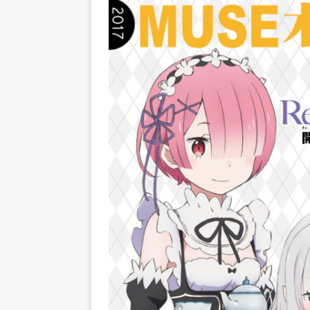
[ 2025/09/14 ]
Dreamer Fies
[ 2025/08/04 ]
Luminous Lod
[ 2026/07/31 ]
ACGHK2026 人