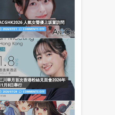
ACGHK2026 人氣女聲優上坂菫訪問
2026/07/31
COMMENTS OFF
三川華月首次香港粉絲見面會2026年
11月8日舉行
2026/07/29
COMMENTS OFF