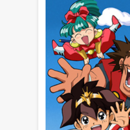
[ 2025/08/04 ]
Luminous Lod
[ 2026/07/31 ]
ACGHK2026 人