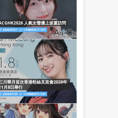
ACGHK2026 人氣女聲優上坂菫訪問
2026/07/31
COMMENTS OFF
三川華月首次香港粉絲見面會2026年
11月8日舉行
2026/07/29
COMMENTS OFF