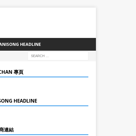
ANISONG HEADLINE
CHAN 專頁
SONG HEADLINE
商連結