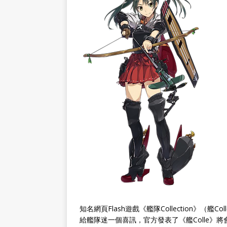
知名網頁Flash遊戲《艦隊Collection》
給艦隊迷一個喜訊，官方發表了《艦Colle》將會小