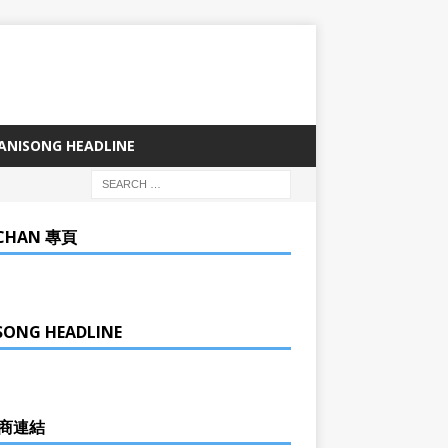
ANISONG HEADLINE
CHAN 專頁
SONG HEADLINE
商連結