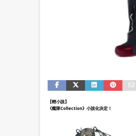
【輕小說】
《艦隊Collection》小說化決定！