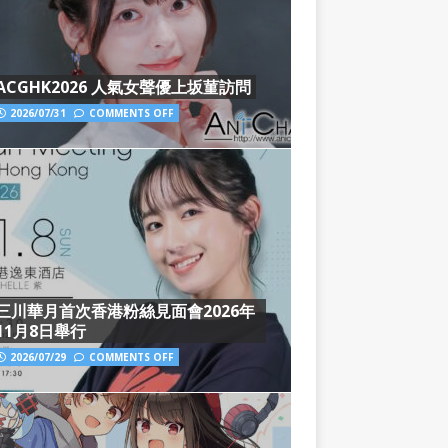
ACGHK2026 人氣女聲優上坂菫訪問
2026/07/31
COMMENTS OFF
三川華月首次香港粉絲見面會2026年
11月8日舉行
2026/07/29
COMMENTS OFF