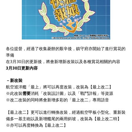
各位提督，經過了收集菱餅的艱辛後，鎮守府亦開始了進行賞花的
準備
在3月30日的更新後，將會新增新改裝以及各種賞花相關的內容
3月30日更新內容
－新改裝
航空巡洋艦「最上」將可以再度改裝，改裝為【最上改二】
※此改裝
需要
消耗「改裝設計圖」以及「戰鬥詳報」等資源
※改二改裝的同時將會新增多彩的「最上改二」專用語音
【最上改二】更可以進行轉換改裝，經過航空甲板小型化、重新裝
備多一基主砲以及新增艦尾的兩用斜坡，改裝為【最上改二特】
※亦可以再度轉換為【最上改二】