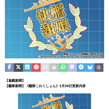
【遊戲新聞】
【艦隊新聞】《艦隊これくしょん》3月30日更新內容