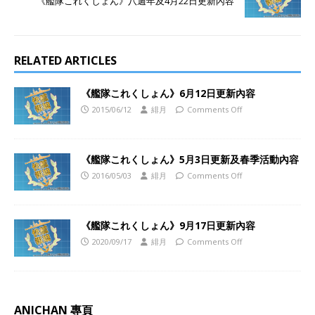
《艦隊これくしょん》八週年及4月22日更新內容
RELATED ARTICLES
《艦隊これくしょん》6月12日更新內容
2015/06/12
緋月
Comments Off
《艦隊これくしょん》5月3日更新及春季活動內容
2016/05/03
緋月
Comments Off
《艦隊これくしょん》9月17日更新內容
2020/09/17
緋月
Comments Off
ANICHAN 專頁