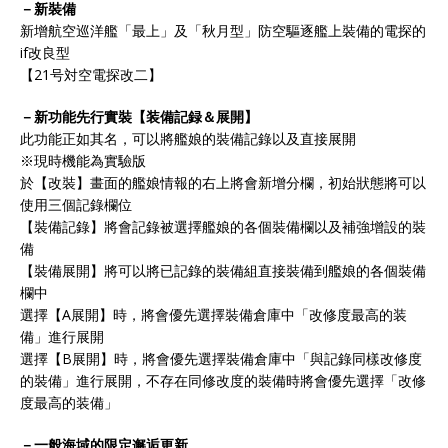
－新裝備
新增航空巡洋艦「最上」及「秋月型」防空驅逐艦上裝備的電探的
if改良型
【21号対空電探改二】
－新功能先行實裝【装備記録＆展開】
此功能正如其名，可以將艦娘的裝備記錄以及直接展開
※現時機能為實驗版
於【改裝】畫面的艦娘情報的右上將會新增分欄，初始狀態將可以
使用三個記錄欄位
【裝備記錄】將會記錄被選擇艦娘的各個裝備欄以及補強增設的裝
備
【裝備展開】將可以將已記錄的裝備組直接裝備到艦娘的各個裝備
欄中
選擇【A展開】時，將會優先選擇裝備倉庫中「改修度最高的装
備」進行展開
選擇【B展開】時，將會優先選擇裝備倉庫中「與記錄同樣改修度
的裝備」進行展開，不存在同修改度的裝備時將會優先選擇「改修
度最高的装備」
－一般海域的限定邂逅更新