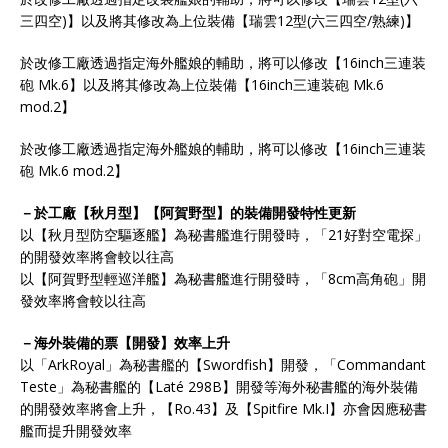
三四空)】以及將其修改為上位裝備【瑞雲12型(六三四空/熟練)】
於改修工廠透過指定海外艦娘的輔助，將可以修改【16inch三連装
砲 Mk.6】以及將其修改為上位裝備【16inch三連装砲 Mk.6
mod.2】
於改修工廠透過指定海外艦娘的輔助，將可以修改【16inch三連装
砲 Mk.6 mod.2】
－於工廠【秋月型】【阿賀野型】的裝備開發特性更新
以【秋月型防空驅逐艦】為秘書艦進行開發時，「21好對空電探」
的開發效率將會較以往高
以【阿賀野型輕巡洋艦】為秘書艦進行開發時，「8cm高角砲」開
發效率將會較以往高
－海外裝備的票【開發】效率上升
以「ArkRoyal」為秘書艦的【Swordfish】開發，「Commandant
Teste」為秘書艦的【Laté 298B】開發等海外秘書艦的海外裝備
的開發效率將會上升，【Ro.43】及【Spitfire Mk.I】亦會因應秘書
艦而提升開發效率