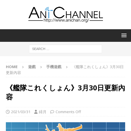
HOME
遊戲
手機遊戲
《艦隊これくしょん》3月30日
更新內容
《艦隊これくしょん》3月30日更新內
容
2021/03/31
緋月
Comments Off