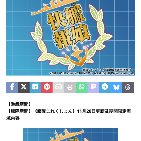
【遊戲新聞】
【艦隊新聞】《艦隊これくしょん》11月28日更新及期間限定海
域內容