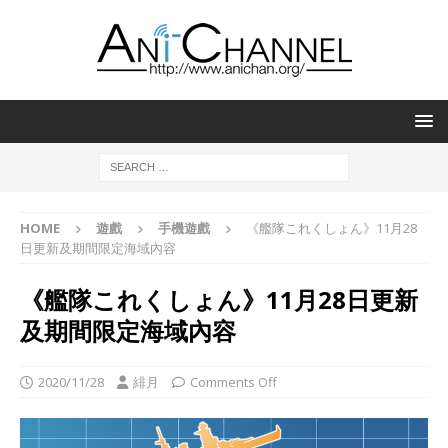
HOME
遊戲
手機遊戲
《艦隊これくしょん》11月28
日更新及期間限定海域內容
《艦隊これくしょん》11月28日更新
及期間限定海域內容
2020/11/28
緋月
Comments Off