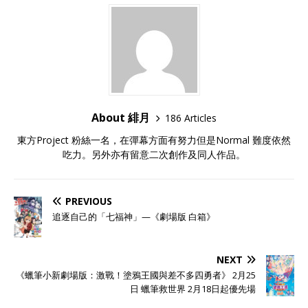
About 緋月
186 Articles
東方Project 粉絲一名，在彈幕方面有努力但是Normal 難度依然
吃力。另外亦有留意二次創作及同人作品。
PREVIOUS
追逐自己的「七福神」—《劇場版 白箱》
NEXT
《蠟筆小新劇場版：激戰！塗鴉王國與差不多四勇者》 2月25
日 蠟筆救世界 2月18日起優先場