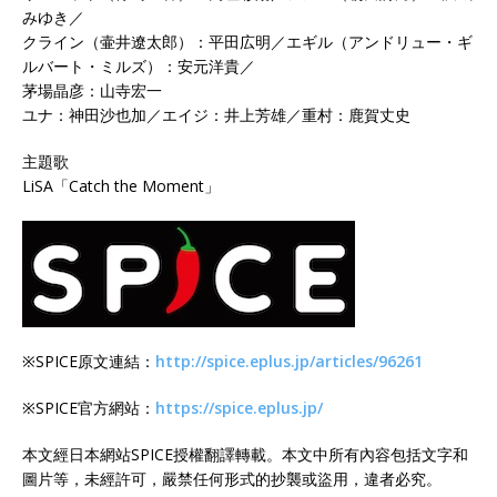
みゆき／
クライン（壷井遼太郎）：平田広明／エギル（アンドリュー・ギ
ルバート・ミルズ）：安元洋貴／
茅場晶彦：山寺宏一
ユナ：神田沙也加／エイジ：井上芳雄／重村：鹿賀丈史
主題歌
LiSA「Catch the Moment」
※SPICE原文連結：
http://spice.eplus.jp/articles/96261
※SPICE官方網站：
https://spice.eplus.jp/
本文經日本網站SPICE授權翻譯轉載。本文中所有內容包括文字和
圖片等，未經許可，嚴禁任何形式的抄襲或盜用，違者必究。