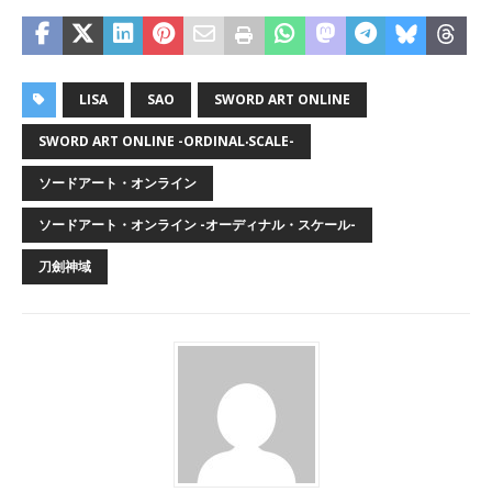
LISA
SAO
SWORD ART ONLINE
SWORD ART ONLINE -ORDINAL‧SCALE-
ソードアート・オンライン
ソードアート・オンライン -オーディナル・スケール-
刀劍神域