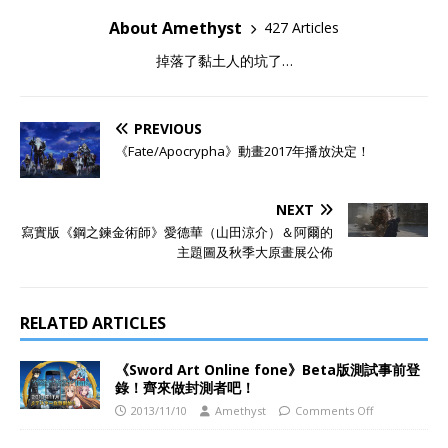
About Amethyst
427 Articles
掉落了黏土人的坑了…
PREVIOUS
《Fate/Apocrypha》動畫2017年播放決定！
NEXT
寫實版《鋼之鍊金術師》愛德華（山田涼介）＆阿爾的
主題圖及秋季大原畫展公佈
RELATED ARTICLES
《Sword Art Online fone》Beta版測試事前登
錄！齊來做封測者吧！
2013/11/10
Amethyst
Comments Off